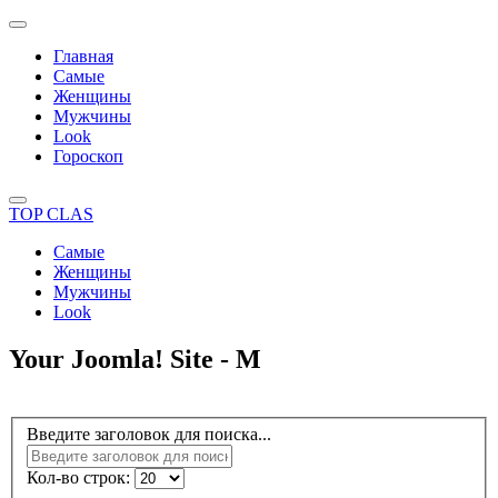
Главная
Самые
Женщины
Мужчины
Look
Гороскоп
TOP CLAS
Самые
Женщины
Мужчины
Look
Your Joomla! Site - М
Введите заголовок для поиска...
Кол-во строк: