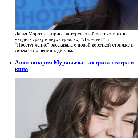
Дарья Мороз, актириса, которую этой осенью можно
увидеть сразу в двух сериалах, "Дилетент" и
"Преступление" рассказала о новой короткой стрижке и
своем отношении к диетам.
Аполлинария Муравьева - актриса театра и
кино