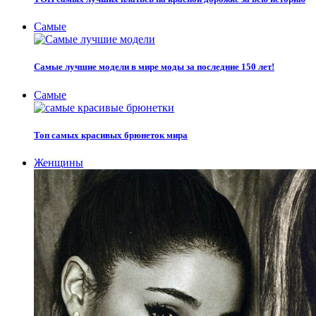
Самые
Самые лучшие модели в мире моды за последние 150 лет!
Самые
Топ самых красивых брюнеток мира
Женщины