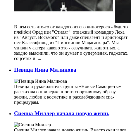
В нем есть что-то от каждого из его киногероев - будь то
плейбой Фред изи "Стиляг", отважный командир Леха
из "Август. Восьмого" или даже спецагент и аристократ
пес Классифильд из "Пингвинов Мадагаскара". Мы
узнали у актера каково это - озвучивать животных, а
заодно выяснили, что он думает о суперменах, гаджетах,
соцсетях и ...
Певица Инна Маликова
Певица и руководитель группы «Новые Самоцветы»
рассказала о приверженности спортивному образу
жизни, любви к косметике и расслабляющим спа-
процедурам.
Сиенна Миллер начала новую жизнь
Сиенна Миллер начала новую жизнь. Вместо скандалов