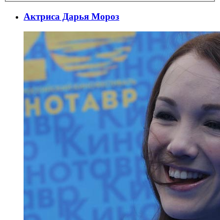
Актриса Дарья Мороз