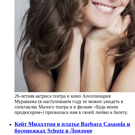
26-летняя актриса театра и кино Аполлинария
Муравьева (в наступившем году ее можно увидеть в
спектаклях Малого театра и в фильме «Будь моим
продюсером») призналась нам в своей любви к балету.
Кейт Миддлтон в платье Barbara Casasola и
босоножках Schutz в Лондоне