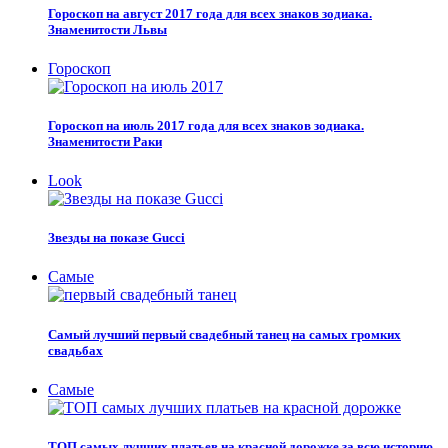
Гороскоп на август 2017 года для всех знаков зодиака.
Знаменитости Львы
Гороскоп
Гороскоп на июль 2017 года для всех знаков зодиака.
Знаменитости Раки
Look
Звезды на показе Gucci
Самые
Самый лучший первый свадебный танец на самых громких
свадьбах
Самые
ТОП самых лучших платьев на красной дорожке за всю историю