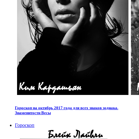
Гороскоп на октябрь 2017 года для всех знаков зодиака.
Знаменитости Весы
Гороскоп