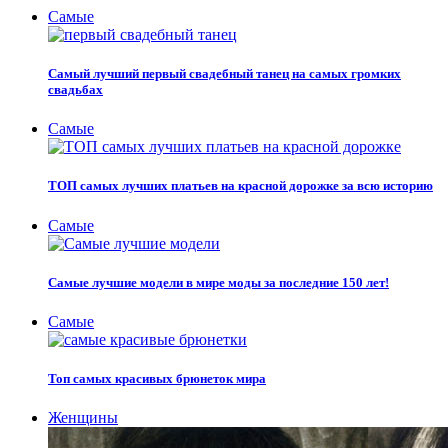
Самые
Самый лучший первый свадебный танец на самых громких
свадьбах
Самые
ТОП самых лучших платьев на красной дорожке за всю историю
Самые
Самые лучшие модели в мире моды за последние 150 лет!
Самые
Топ самых красивых брюнеток мира
Женщины