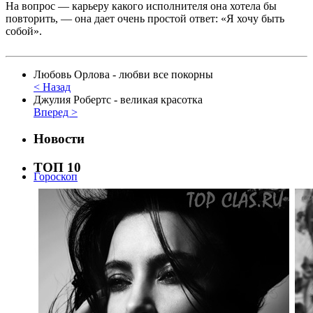
На вопрос — карьеру какого исполнителя она хотела бы
повторить, — она дает очень простой ответ: «Я хочу быть
собой».
Любовь Орлова - любви все покорны
< Назад
Джулия Робертс - великая красотка
Вперед >
Новости
ТОП 10
Гороскоп