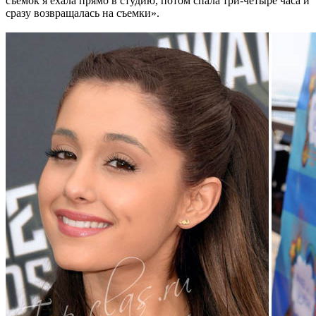
съемок я ехала прямо в студию, потом спала три-четыре часа и
сразу возвращалась на съемки».