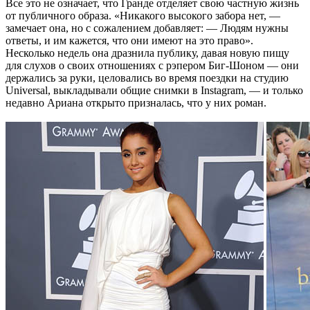
Все это не означает, что Гранде отделяет свою частную жизнь
от публичного образа. «Никакого высокого забора нет, —
замечает она, но с сожалением добавляет: — Людям нужны
ответы, и им кажется, что они имеют на это право».
Несколько недель она дразнила публику, давая новую пищу
для слухов о своих отношениях с рэпером Биг-Шоном — они
держались за руки, целовались во время поездки на студию
Universal, выкладывали общие снимки в Instagram, — и только
недавно Ариана открыто призналась, что у них роман.