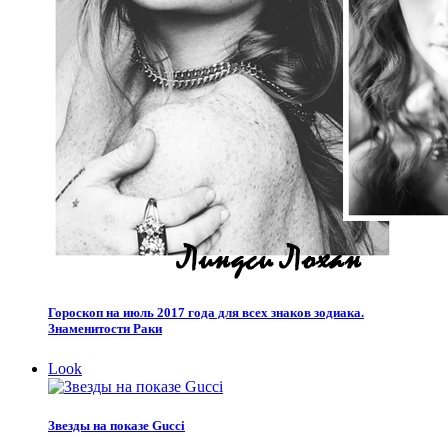
Гороскоп на июль 2017 года для всех знаков зодиака.
Знаменитости Раки
Look
Звезды на показе Gucci