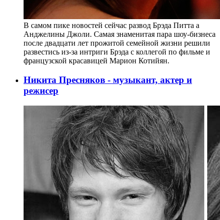
В самом пике новостей сейчас развод Брэда Питта а
Анджелины Джоли. Самая знаменитая пара шоу-бизнеса
после двадцати лет прожитой семейной жизни решили
развестись из-за интриги Брэда с коллегой по фильме и
французской красавицей Марион Котийян.
Никита Пресняков - музыкант, актер и
режисер