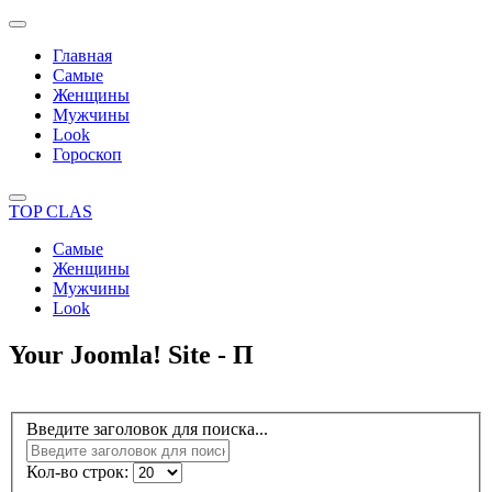
Главная
Самые
Женщины
Мужчины
Look
Гороскоп
TOP CLAS
Самые
Женщины
Мужчины
Look
Your Joomla! Site - П
Введите заголовок для поиска...
Кол-во строк: