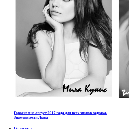
Гороскоп на август 2017 года для всех знаков зодиака.
Знаменитости Львы
Гороскоп