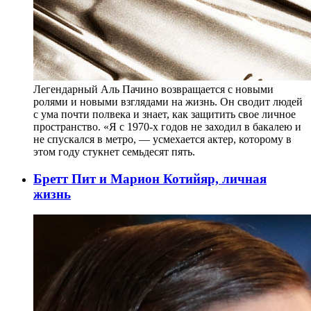
Легендарный Аль Пачино возвращается с новыми
ролями и новыми взглядами на жизнь. Он сводит людей
с ума почти полвека и знает, как защитить свое личное
пространство. «Я с 1970-х годов не заходил в бакалею и
не спускался в метро, — усмехается актер, которому в
этом году стукнет семьдесят пять.
Бретт Пит и Марион Котийяр, личная
жизнь