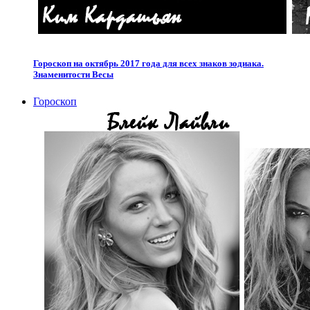
Гороскоп на октябрь 2017 года для всех знаков зодиака.
Знаменитости Весы
Гороскоп