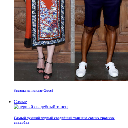
Звезды на показе Gucci
Самые
Самый лучший первый свадебный танец на самых громких
свадьбах