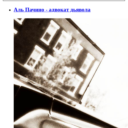
Аль Пачино - адвокат дьявола