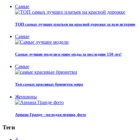
Самые
ТОП самых лучших платьев на красной дорожке за всю историю
Самые
Самые лучшие модели в мире моды за последние 150 лет!
Самые
Топ самых красивых брюнеток мира
Женщины
Ариана Гранде - молодая певица, фото
Теги
А