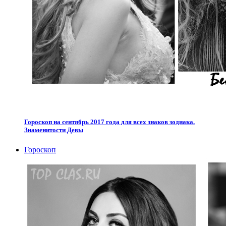
Гороскоп на сентябрь 2017 года для всех знаков зодиака.
Знаменитости Девы
Гороскоп