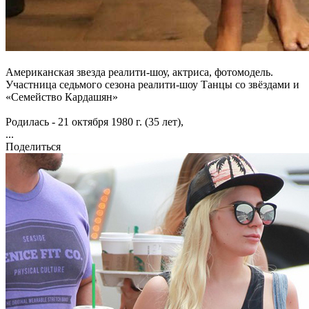
А
мериканская звезда реалити-шоу, актриса, фотомодель.
Участница седьмого сезона реалити-шоу Танцы со звёздами и
«Семейство Кардашян»
Родилась - 21 октября 1980 г. (35 лет),
...
Поделиться