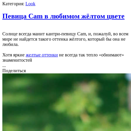
Категория:
Look
Певица Cam в любимом жёлтом цвете
Солнце всегда манит кантри-певицу Cam, и, пожалуй, во всем
мире не найдется такого оттенка жёлтого, который бы она не
любила.
Хотя яркие
желтые оттенки
не всегда так тепло «обнимают»
знаменитостей
...
Поделиться