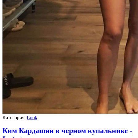
Категория:
Look
Ким Кардашян в черном купальнике -