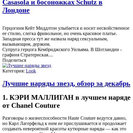
Casasola и босоножках Schutz в
Лондоне
Герцогиня Кейт Миддлтон улыбается и носит несвойственное
ее стилю, слегка фривольное, но очень красивое платье.
Западная пресса тут же назвала наряд сексуальным,
вызывающим, дерзким.
Супруга герцога Кембриджского Уильяма. В Шотландии -
графиня Стратернская.
...
Поделиться
Категория:
Look
Лучшие наряды звезд, обзор за декабрь
1. КЭРИ МАЛЛИГАН в лучшем наряде
от Chanel Couture
Разговоры о жизнеспособности Haute Couture ведутся давно,
но Карл Лагерфельд к ним не прислушивается и продолжает
создавать невероятной красоты кутюрные наряды — как это