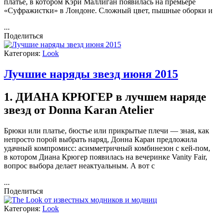
платье, в котором Кэри Маллиган появилась на премьере
«Суфражистки» в Лондоне. Сложный цвет, пышные оборки и
...
Поделиться
Категория:
Look
Лучшие наряды звезд июня 2015
1. ДИАНА КРЮГЕР в лучшем наряде
звезд от Donna Karan Atelier
Брюки или платье, бюстье или прикрытые плечи — зная, как
непросто порой выбрать наряд, Донна Каран предложила
удачный компромисс: асимметричный комбинезон с кей-пом,
в котором Диана Крюгер появилась на вечеринке Vanity Fair,
вопрос выбора делает неактуальным. А вот с
...
Поделиться
Категория:
Look