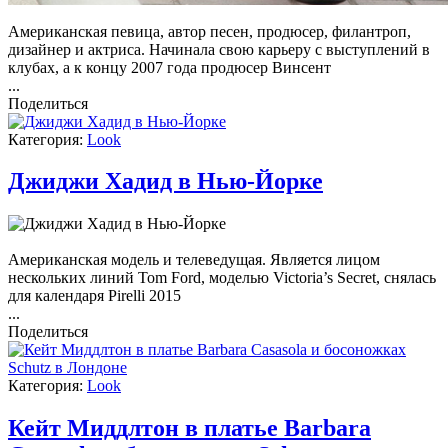
А
мериканская певица, автор песен, продюсер, филантроп,
дизайнер и актриса. Начинала свою карьеру с выступлений в
клубах, а к концу 2007 года продюсер Винсент
...
Поделиться
Категория:
Look
Джиджи Хадид в Нью-Йорке
А
мериканская модель и телеведущая. Является лицом
нескольких линий Tom Ford, моделью Victoria’s Secret, снялась
для календаря Pirelli 2015
...
Поделиться
Категория:
Look
Кейт Миддлтон в платье Barbara