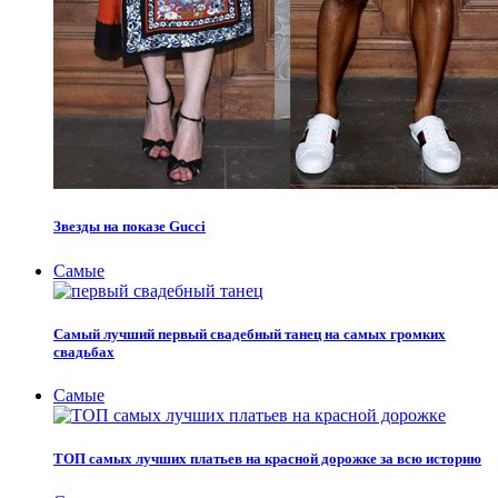
Звезды на показе Gucci
Самые
Самый лучший первый свадебный танец на самых громких
свадьбах
Самые
ТОП самых лучших платьев на красной дорожке за всю историю