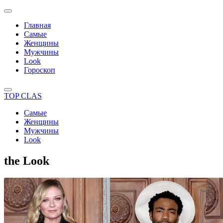
Главная
Самые
Женщины
Мужчины
Look
Гороскоп
TOP CLAS
Самые
Женщины
Мужчины
Look
the Look